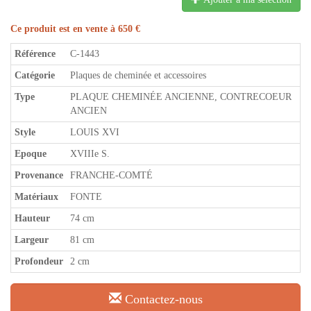
Ce produit est en vente à 650 €
Référence
C-1443
Catégorie
Plaques de cheminée et accessoires
Type
PLAQUE CHEMINÉE ANCIENNE, CONTRECOEUR
ANCIEN
Style
LOUIS XVI
Epoque
XVIIIe S.
Provenance
FRANCHE-COMTÉ
Matériaux
FONTE
Hauteur
74 cm
Largeur
81 cm
Profondeur
2 cm
Contactez-nous