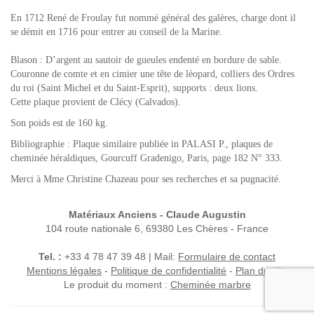
En 1712 René de Froulay fut nommé général des galères, charge dont il
se démit en 1716 pour entrer au conseil de la Marine.
Blason : D’argent au sautoir de gueules endenté en bordure de sable.
Couronne de comte et en cimier une tête de léopard, colliers des Ordres
du roi (Saint Michel et du Saint-Esprit), supports : deux lions.
Cette plaque provient de Clécy (Calvados).
Son poids est de 160 kg.
Bibliographie : Plaque similaire publiée in PALASI P., plaques de
cheminée héraldiques, Gourcuff Gradenigo, Paris, page 182 N° 333.
Merci à Mme Christine Chazeau pour ses recherches et sa pugnacité.
Matériaux Anciens - Claude Augustin
104 route nationale 6, 69380 Les Chères - France
Tel. :
+33 4 78 47 39 48 | Mail:
Formulaire de contact
Mentions légales
-
Politique de confidentialité
-
Plan du site
Le produit du moment :
Cheminée marbre