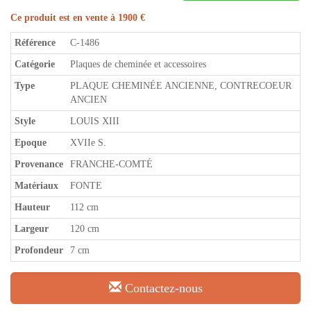
Ce produit est en vente à 1900 €
Référence
C-1486
Catégorie
Plaques de cheminée et accessoires
Type
PLAQUE CHEMINÉE ANCIENNE, CONTRECOEUR
ANCIEN
Style
LOUIS XIII
Epoque
XVIIe S.
Provenance
FRANCHE-COMTÉ
Matériaux
FONTE
Hauteur
112 cm
Largeur
120 cm
Profondeur
7 cm
Contactez-nous