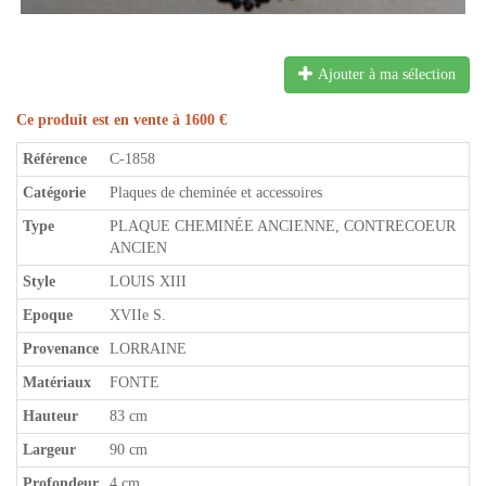
Ajouter à ma sélection
Ce produit est en vente à 1600 €
Référence
C-1858
Catégorie
Plaques de cheminée et accessoires
Type
PLAQUE CHEMINÉE ANCIENNE, CONTRECOEUR
ANCIEN
Style
LOUIS XIII
Epoque
XVIIe S.
Provenance
LORRAINE
Matériaux
FONTE
Hauteur
83 cm
Largeur
90 cm
Profondeur
4 cm