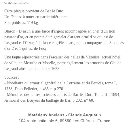
ornementation.
Cette plaque provient de Bar le Duc.
Un fêle est à noter en partie inférieure.
Son poids est 119 kg.
Blason : D’azur, à une fasce d'argent accompagnée en chef d'un lion
passant d'or, et en pointe d'un gantelet d'argent orné d'or qui est de
Legrand et D'azur, à la fasce engrêlée d'argent, accompagnée de 3 coupes
d'or 2 et 1 qui est de Fusy.
Une taque répertoriée dans l'escalier des halles de Vézelise, actuel hôtel
de ville, en Meurthe et Moselle, porte également les armories de Claude
Legrand ainsi que la date de 1625.
Sources :
- Nobiliaire ou armorial général de la Lorraine et du Barrois, tome I,
1758, Dom Pelletier, p 465 et p 270.
- Mémoires des lettres, sciences et arts de Bar-le- Duc, Tome III, 1894,
Armorial des Ecuyers du baillage de Bar, p 202, n° 60.
Matériaux Anciens - Claude Augustin
104 route nationale 6, 69380 Les Chères - France