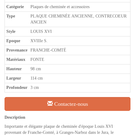
Catégorie
Plaques de cheminée et accessoires
Type
PLAQUE CHEMINÉE ANCIENNE, CONTRECOEUR
ANCIEN
Style
LOUIS XVI
Epoque
XVIIIe S.
Provenance
FRANCHE-COMTÉ
Matériaux
FONTE
Hauteur
98 cm
Largeur
114 cm
Profondeur
3 cm
Contactez-nous
Description
Importante et élégante plaque de cheminée d'époque Louis XVI
provenant de Franche-Comté, à Granges-Narboz dans le Jura, le