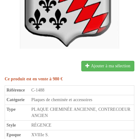
Ajouter à ma sélection
Ce produit est en vente à 980 €
Référence
C-1488
Catégorie
Plaques de cheminée et accessoires
Type
PLAQUE CHEMINÉE ANCIENNE, CONTRECOEUR
ANCIEN
Style
RÉGENCE
Epoque
XVIIIe S.