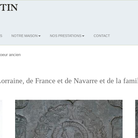
S
NOTRE MAISON
NOS PRESTATIONS
CONTACT
oeur ancien
rraine, de France et de Navarre et de la fam