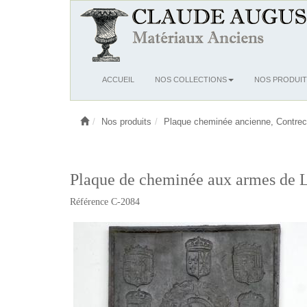
Ouvrir
ACCUEIL
NOS COLLECTIONS
NOS PRODUIT
le
menu
Nos produits
Plaque cheminée ancienne, Contrec
Plaque de cheminée aux armes de Lo
Référence C-2084