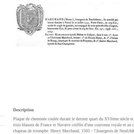
Description
Plaque de cheminée coulée durant le dernier quart du XVIème siècle et
trois blasons de France et Navarre coiffés d'une couronne royale et au 
chapeau de triomphe. Henry Marchand, 1505 - ?,bourgeois de Neufchâte