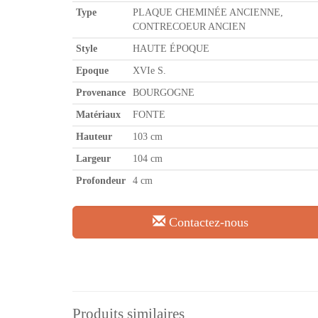
Type
PLAQUE CHEMINÉE ANCIENNE,
CONTRECOEUR ANCIEN
Style
HAUTE ÉPOQUE
Epoque
XVIe S.
Provenance
BOURGOGNE
Matériaux
FONTE
Hauteur
103 cm
Largeur
104 cm
Profondeur
4 cm
Contactez-nous
Produits similaires