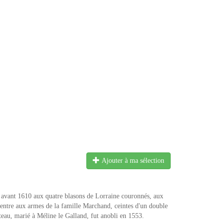
Ajouter à ma sélection
 avant 1610 aux quatre blasons de Lorraine couronnés, aux
centre aux armes de la famille Marchand, ceintes d'un double
au, marié à Méline le Galland, fut anobli en 1553.