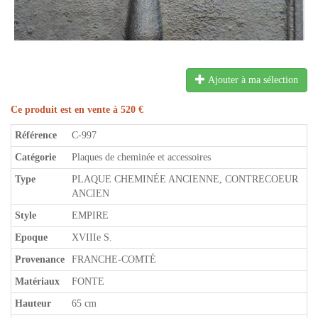
Ajouter à ma sélection
Ce produit est en vente à 520 €
Référence
C-997
Catégorie
Plaques de cheminée et accessoires
Type
PLAQUE CHEMINÉE ANCIENNE, CONTRECOEUR
ANCIEN
Style
EMPIRE
Epoque
XVIIIe S.
Provenance
FRANCHE-COMTÉ
Matériaux
FONTE
Hauteur
65 cm