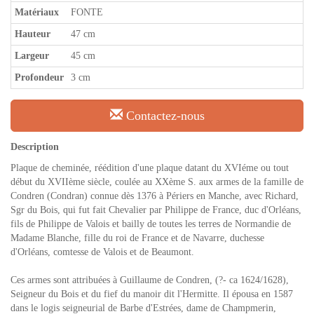
Matériaux
FONTE
Hauteur
47 cm
Largeur
45 cm
Profondeur
3 cm
Contactez-nous
Description
Plaque de cheminée, réédition d'une plaque datant du XVIéme ou tout
début du XVIIème siècle, coulée au XXème S. aux armes de la famille de
Condren (Condran) connue dès 1376 à Périers en Manche, avec Richard,
Sgr du Bois, qui fut fait Chevalier par Philippe de France, duc d'Orléans,
fils de Philippe de Valois et bailly de toutes les terres de Normandie de
Madame Blanche, fille du roi de France et de Navarre, duchesse
d'Orléans, comtesse de Valois et de Beaumont.
Ces armes sont attribuées à Guillaume de Condren, (?- ca 1624/1628),
Seigneur du Bois et du fief du manoir dit l'Hermitte. Il épousa en 1587
dans le logis seigneurial de Barbe d'Estrées, dame de Champmerin,