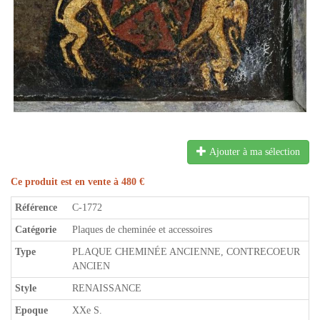
Ajouter à ma sélection
Ce produit est en vente à 480 €
Référence
C-1772
Catégorie
Plaques de cheminée et accessoires
Type
PLAQUE CHEMINÉE ANCIENNE, CONTRECOEUR
ANCIEN
Style
RENAISSANCE
Epoque
XXe S.