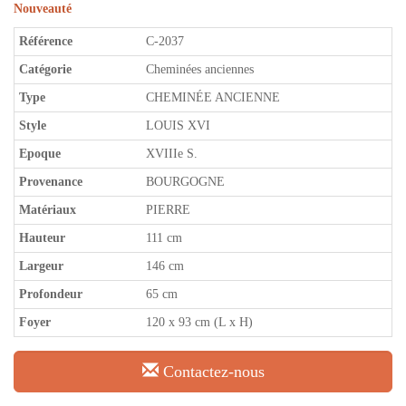
Nouveauté
Référence
C-2037
Catégorie
Cheminées anciennes
Type
CHEMINÉE ANCIENNE
Style
LOUIS XVI
Epoque
XVIIIe S.
Provenance
BOURGOGNE
Matériaux
PIERRE
Hauteur
111 cm
Largeur
146 cm
Profondeur
65 cm
Foyer
120 x 93 cm (L x H)
Contactez-nous