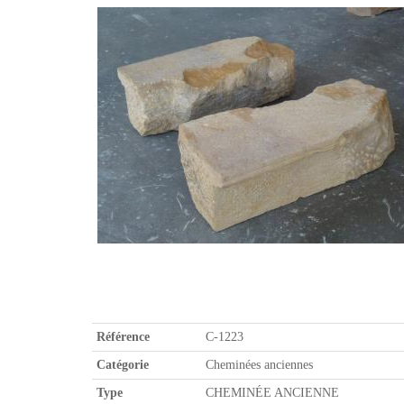
Référence
C-1223
Catégorie
Cheminées anciennes
Type
CHEMINÉE ANCIENNE