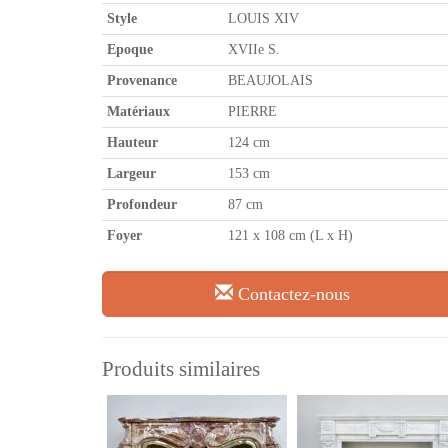
Style
LOUIS XIV
Epoque
XVIIe S.
Provenance
BEAUJOLAIS
Matériaux
PIERRE
Hauteur
124 cm
Largeur
153 cm
Profondeur
87 cm
Foyer
121 x 108 cm (L x H)
Contactez-nous
Produits similaires