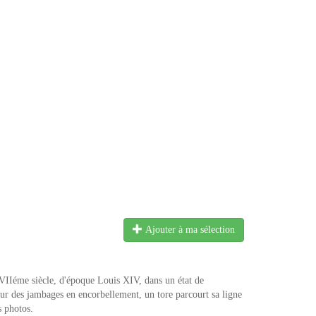
Ajouter à ma sélection
XVIIéme siècle, d'époque Louis XIV, dans un état de
r des jambages en encorbellement, un tore parcourt sa ligne
s photos.