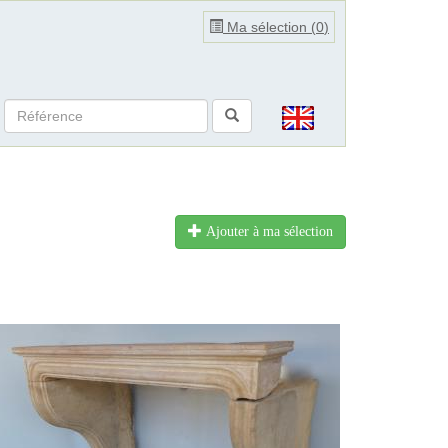
Ma sélection (
0
)
Ajouter à ma sélection