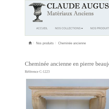
Ouvrir
ACCUEIL
NOS COLLECTIONS
NOS PRODUIT
le
menu
Nos produits
Cheminée ancienne
Cheminée ancienne en pierre beauj
Référence C-1223