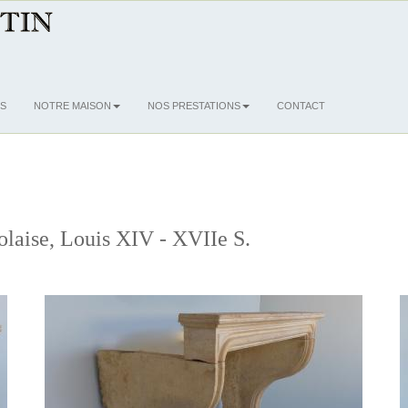
S
NOTRE MAISON
NOS PRESTATIONS
CONTACT
olaise, Louis XIV - XVIIe S.