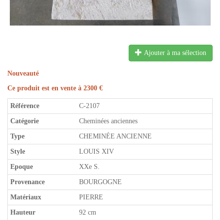
Ajouter à ma sélection
Nouveauté
Ce produit est en vente à 2300 €
Référence
C-2107
Catégorie
Cheminées anciennes
Type
CHEMINÉE ANCIENNE
Style
LOUIS XIV
Epoque
XXe S.
Provenance
BOURGOGNE
Matériaux
PIERRE
Hauteur
92 cm