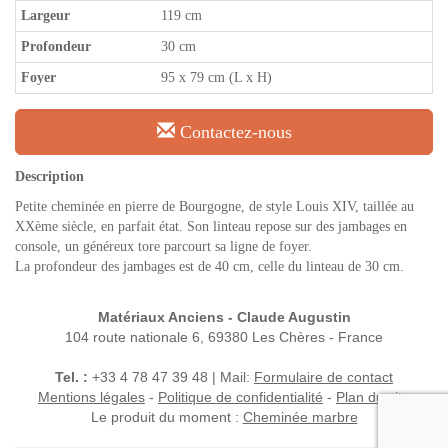
Largeur
119 cm
Profondeur
30 cm
Foyer
95 x 79 cm (L x H)
Contactez-nous
Description
Petite cheminée en pierre de Bourgogne, de style Louis XIV, taillée au
XXème siècle, en parfait état. Son linteau repose sur des jambages en
console, un généreux tore parcourt sa ligne de foyer.
La profondeur des jambages est de 40 cm, celle du linteau de 30 cm.
Matériaux Anciens - Claude Augustin
104 route nationale 6, 69380 Les Chères - France
Tel. :
+33 4 78 47 39 48 | Mail:
Formulaire de contact
Mentions légales
-
Politique de confidentialité
-
Plan du site
Le produit du moment :
Cheminée marbre