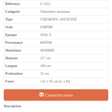
Référence
C-1912
Catégorie
Cheminées anciennes
Type
CHEMINÉE ANCIENNE
Style
EMPIRE
Epoque
XIXe S.
Provenance
RHÔNE
Matériaux
MARBRE
Hauteur
117 cm
Largeur
169 cm
Profondeur
31 cm
Foyer
132 x 95 cm (L x H)
Contactez-nous
Description