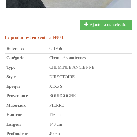
Ajouter à ma sélection
Ce produit est en vente à 1400 €
Référence
C-1956
Catégorie
Cheminées anciennes
Type
CHEMINÉE ANCIENNE
Style
DIRECTOIRE
Epoque
XIXe S.
Provenance
BOURGOGNE
Matériaux
PIERRE
Hauteur
116 cm
Largeur
140 cm
Profondeur
49 cm