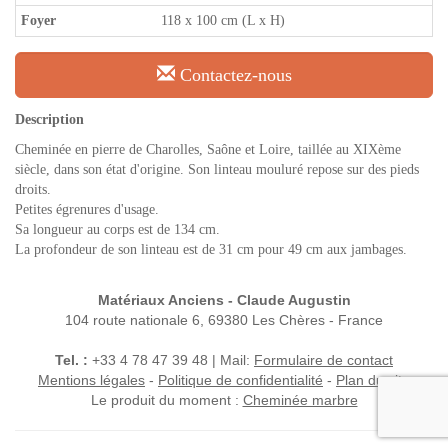
Foyer
118 x 100 cm (L x H)
Contactez-nous
Description
Cheminée en pierre de Charolles, Saône et Loire, taillée au XIXème
siècle, dans son état d'origine. Son linteau mouluré repose sur des pieds
droits.
Petites égrenures d'usage.
Sa longueur au corps est de 134 cm.
La profondeur de son linteau est de 31 cm pour 49 cm aux jambages.
Matériaux Anciens - Claude Augustin
104 route nationale 6, 69380 Les Chères - France
Tel. :
+33 4 78 47 39 48 | Mail:
Formulaire de contact
Mentions légales
-
Politique de confidentialité
-
Plan du site
Le produit du moment :
Cheminée marbre