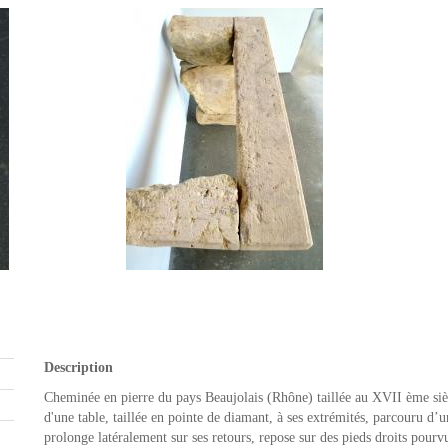
Description
Cheminée en pierre du pays Beaujolais (Rhône) taillée au XVII ème sièc
d'une table, taillée en pointe de diamant, à ses extrémités, parcouru d’u
prolonge latéralement sur ses retours, repose sur des pieds droits pour