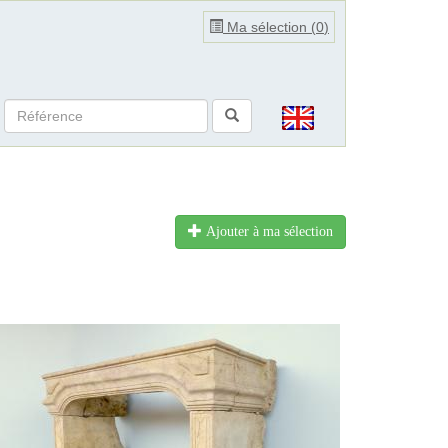
Ma sélection (
0
)
Ajouter à ma sélection