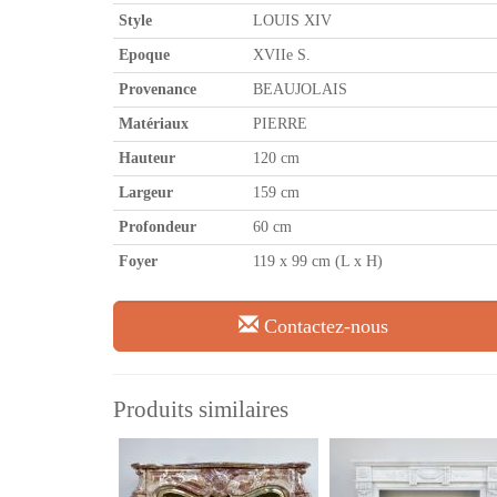
Style
LOUIS XIV
Epoque
XVIIe S.
Provenance
BEAUJOLAIS
Matériaux
PIERRE
Hauteur
120 cm
Largeur
159 cm
Profondeur
60 cm
Foyer
119 x 99 cm (L x H)
Contactez-nous
Produits similaires