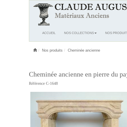
Ouvrir
ACCUEIL
NOS COLLECTIONS
NOS PRODUIT
le
menu
Nos produits
Cheminée ancienne
Cheminée ancienne en pierre du pa
Référence C-1648