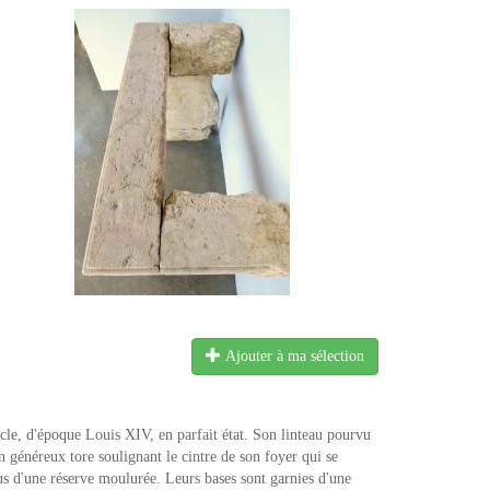
Ajouter à ma sélection
le, d'époque Louis XIV, en parfait état. Son linteau pourvu
n généreux tore soulignant le cintre de son foyer qui se
vus d'une réserve moulurée. Leurs bases sont garnies d'une