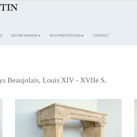
S
NOTRE MAISON
NOS PRESTATIONS
CONTACT
ys Beaujolais, Louis XIV - XVIIe S.