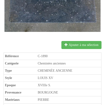
Ajouter à ma sélection
Référence
C-1890
Catégorie
Cheminées anciennes
Type
CHEMINÉE ANCIENNE
Style
LOUIS XV
Epoque
XVIIIe S.
Provenance
BOURGOGNE
Matériaux
PIERRE