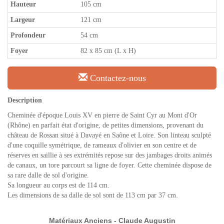
Hauteur
105 cm
Largeur
121 cm
Profondeur
54 cm
Foyer
82 x 85 cm (L x H)
Contactez-nous
Description
Cheminée d'époque Louis XV en pierre de Saint Cyr au Mont d'Or
(Rhône) en parfait état d'origine, de petites dimensions, provenant du
château de Rossan situé à Davayé en Saône et Loire. Son linteau sculpté
d'une coquille symétrique, de rameaux d'olivier en son centre et de
réserves en saillie à ses extrémités repose sur des jambages droits animés
de canaux, un tore parcourt sa ligne de foyer. Cette cheminée dispose de
sa rare dalle de sol d'origine.
Sa longueur au corps est de 114 cm.
Les dimensions de sa dalle de sol sont de 113 cm par 37 cm.
Matériaux Anciens - Claude Augustin