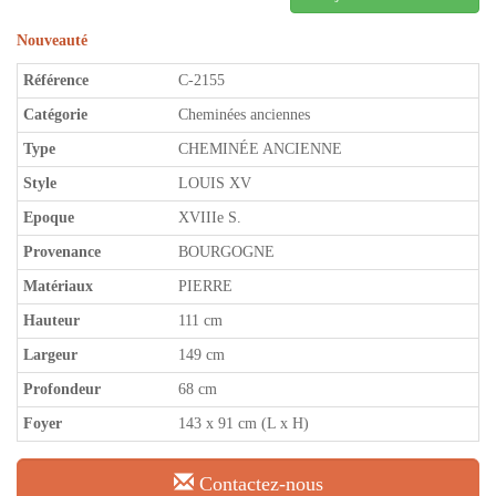
Nouveauté
Référence
C-2155
Catégorie
Cheminées anciennes
Type
CHEMINÉE ANCIENNE
Style
LOUIS XV
Epoque
XVIIIe S.
Provenance
BOURGOGNE
Matériaux
PIERRE
Hauteur
111 cm
Largeur
149 cm
Profondeur
68 cm
Foyer
143 x 91 cm (L x H)
Contactez-nous