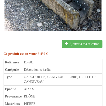
Ajouter à ma sélection
Ce produit est en vente à 450 €
Référence
DJ-982
Catégorie
Décoration et jardin
Type
GARGOUILLE, CANIVEAU PIERRE, GRILLE DE
CANNIVEAU
Epoque
XIXe S.
Provenance
RHÔNE
Matériaux
PIERRE