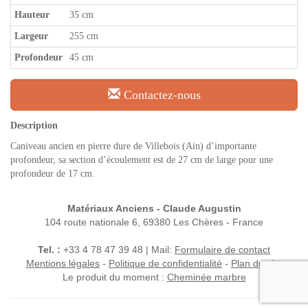
Hauteur
35 cm
Largeur
255 cm
Profondeur
45 cm
Contactez-nous
Description
Caniveau ancien en pierre dure de Villebois (Ain) d’importante
profondeur, sa section d’écoulement est de 27 cm de large pour une
profondeur de 17 cm.
Matériaux Anciens - Claude Augustin
104 route nationale 6, 69380 Les Chères - France
Tel. :
+33 4 78 47 39 48 | Mail:
Formulaire de contact
Mentions légales
-
Politique de confidentialité
-
Plan du site
Le produit du moment :
Cheminée marbre