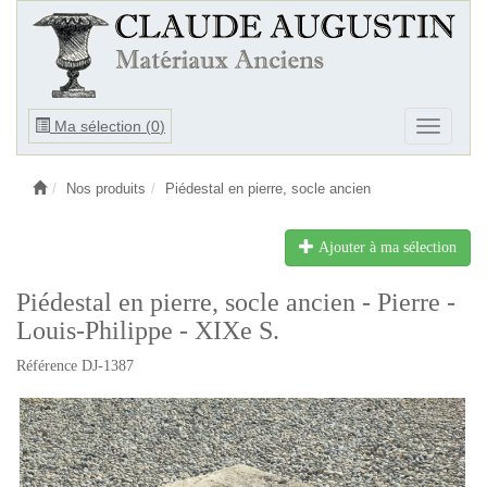
Ouvrir
Ma sélection (
0
)
Ouvrir
le
le
menu
menu
Nos produits
Piédestal en pierre, socle ancien
Ajouter à ma sélection
Piédestal en pierre, socle ancien - Pierre -
Louis-Philippe - XIXe S.
Référence DJ-1387