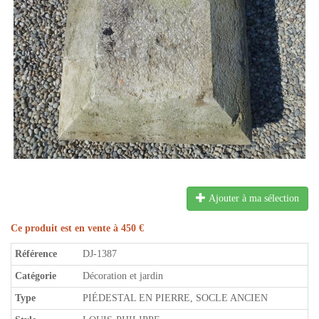
Ajouter à ma sélection
Ce produit est en vente à 450 €
Référence
DJ-1387
Catégorie
Décoration et jardin
Type
PIÉDESTAL EN PIERRE, SOCLE ANCIEN