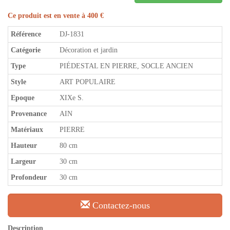
Ce produit est en vente à 400 €
Référence
DJ-1831
Catégorie
Décoration et jardin
Type
PIÉDESTAL EN PIERRE, SOCLE ANCIEN
Style
ART POPULAIRE
Epoque
XIXe S.
Provenance
AIN
Matériaux
PIERRE
Hauteur
80 cm
Largeur
30 cm
Profondeur
30 cm
Contactez-nous
Description