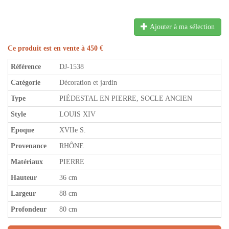
Ajouter à ma sélection
Ce produit est en vente à 450 €
Référence
DJ-1538
Catégorie
Décoration et jardin
Type
PIÉDESTAL EN PIERRE, SOCLE ANCIEN
Style
LOUIS XIV
Epoque
XVIIe S.
Provenance
RHÔNE
Matériaux
PIERRE
Hauteur
36 cm
Largeur
88 cm
Profondeur
80 cm