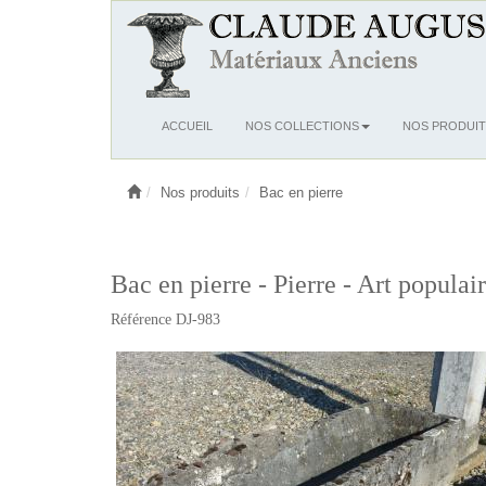
Ouvrir
ACCUEIL
NOS COLLECTIONS
NOS PRODUIT
le
menu
Nos produits
Bac en pierre
Bac en pierre - Pierre - Art populai
Référence DJ-983