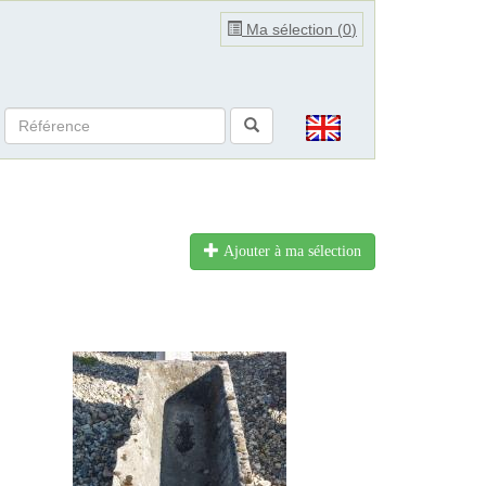
Ma sélection (
0
)
Ajouter à ma sélection