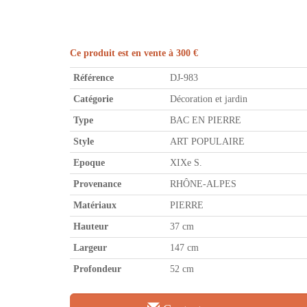
Ce produit est en vente à 300 €
Référence
DJ-983
Catégorie
Décoration et jardin
Type
BAC EN PIERRE
Style
ART POPULAIRE
Epoque
XIXe S.
Provenance
RHÔNE-ALPES
Matériaux
PIERRE
Hauteur
37 cm
Largeur
147 cm
Profondeur
52 cm