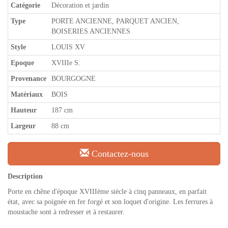
Catégorie
Décoration et jardin
Type
PORTE ANCIENNE, PARQUET ANCIEN,
BOISERIES ANCIENNES
Style
LOUIS XV
Epoque
XVIIIe S.
Provenance
BOURGOGNE
Matériaux
BOIS
Hauteur
187 cm
Largeur
88 cm
Contactez-nous
Description
Porte en chêne d'époque XVIIIème siècle à cinq panneaux, en parfait
état, avec sa poignée en fer forgé et son loquet d'origine. Les ferrures à
moustache sont à redresser et à restaurer.