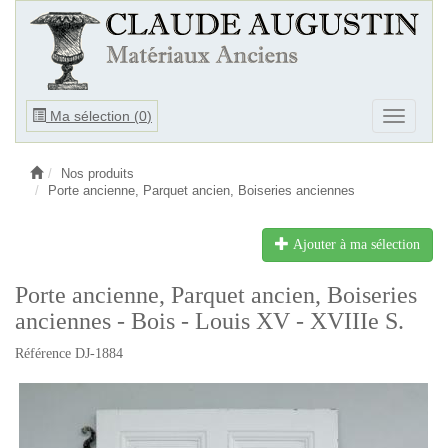
Ouvrir
Ma sélection (
0
)
Ouvrir
le
le
menu
menu
Nos produits
Porte ancienne, Parquet ancien, Boiseries anciennes
Ajouter à ma sélection
Porte ancienne, Parquet ancien, Boiseries
anciennes - Bois - Louis XV - XVIIIe S.
Référence DJ-1884