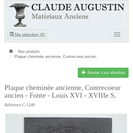
Ouvrir
Ma sélection (
0
)
Ouvrir
le
le
menu
menu
Nos produits
Plaque cheminée ancienne, Contrecoeur ancien
Ajouter à ma sélection
Plaque cheminée ancienne, Contrecoeur
ancien - Fonte - Louis XVI - XVIIIe S.
Référence C-1248