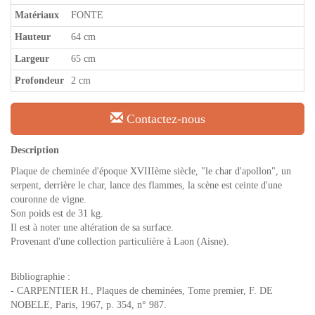
Matériaux
FONTE
Hauteur
64 cm
Largeur
65 cm
Profondeur
2 cm
Contactez-nous
Description
Plaque de cheminée d'époque XVIIIème siècle, "le char d'apollon", un
serpent, derrière le char, lance des flammes, la scène est ceinte d'une
couronne de vigne.
Son poids est de 31 kg.
Il est à noter une altération de sa surface.
Provenant d'une collection particulière à Laon (Aisne).
Bibliographie :
- CARPENTIER H., Plaques de cheminées, Tome premier, F. DE
NOBELE, Paris, 1967, p. 354, n° 987.