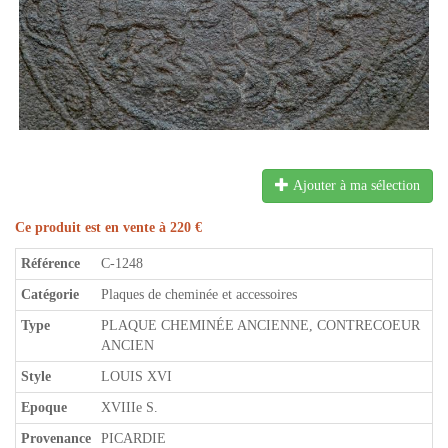
Ajouter à ma sélection
Ce produit est en vente à 220 €
Référence
C-1248
Catégorie
Plaques de cheminée et accessoires
Type
PLAQUE CHEMINÉE ANCIENNE, CONTRECOEUR
ANCIEN
Style
LOUIS XVI
Epoque
XVIIIe S.
Provenance
PICARDIE