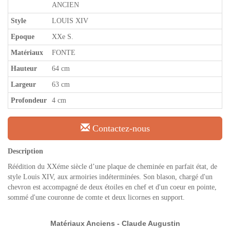
ANCIEN
Style
LOUIS XIV
Epoque
XXe S.
Matériaux
FONTE
Hauteur
64 cm
Largeur
63 cm
Profondeur
4 cm
Contactez-nous
Description
Réédition du XXéme siècle d’une plaque de cheminée en parfait état, de
style Louis XIV, aux armoiries indéterminées. Son blason, chargé d'un
chevron est accompagné de deux étoiles en chef et d'un coeur en pointe,
sommé d'une couronne de comte et deux licornes en support.
Matériaux Anciens - Claude Augustin