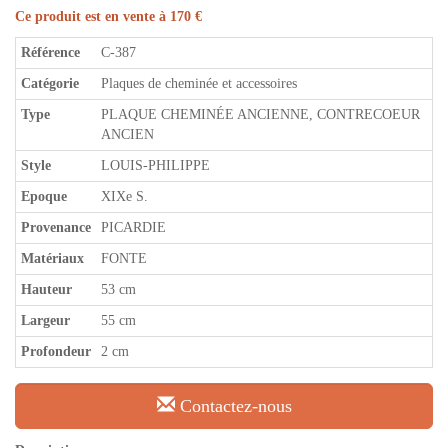
Ce produit est en vente à 170 €
Référence
C-387
Catégorie
Plaques de cheminée et accessoires
Type
PLAQUE CHEMINÉE ANCIENNE, CONTRECOEUR
ANCIEN
Style
LOUIS-PHILIPPE
Epoque
XIXe S.
Provenance
PICARDIE
Matériaux
FONTE
Hauteur
53 cm
Largeur
55 cm
Profondeur
2 cm
Contactez-nous