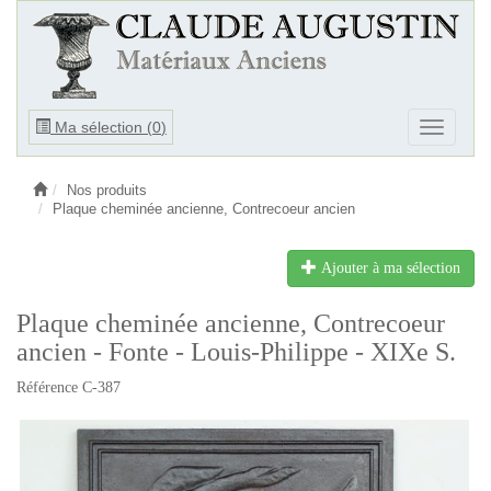
Ouvrir
Ma sélection (
0
)
Ouvrir
le
le
menu
menu
Nos produits
Plaque cheminée ancienne, Contrecoeur ancien
Ajouter à ma sélection
Plaque cheminée ancienne, Contrecoeur
ancien - Fonte - Louis-Philippe - XIXe S.
Référence C-387