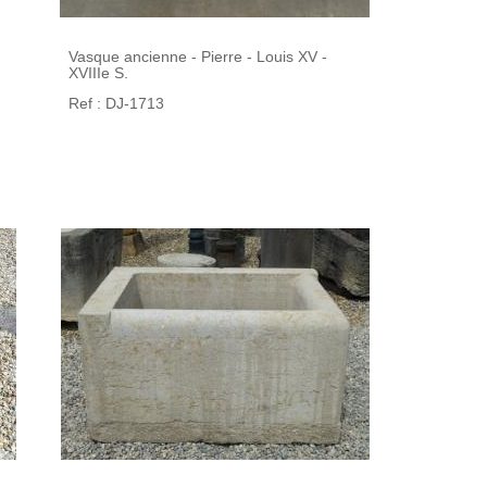
Vasque ancienne - Pierre - Louis XV -
XVIIIe S.
Ref : DJ-1713