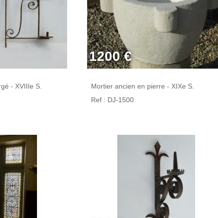
1200 €
rgé - XVIIIe S.
Mortier ancien en pierre - XIXe S.
Ref : DJ-1500