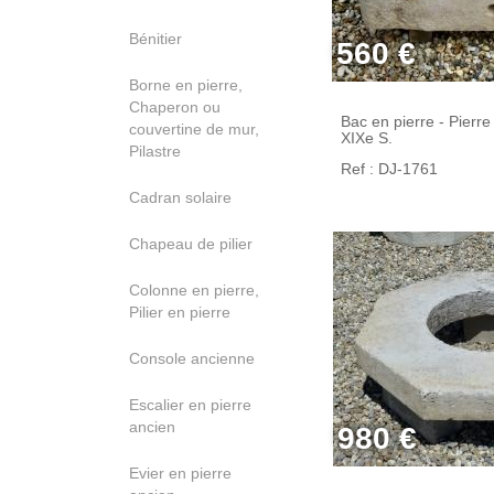
Bénitier
560 €
Borne en pierre,
Chaperon ou
Bac en pierre - Pierre 
couvertine de mur,
XIXe S.
Pilastre
Ref : DJ-1761
Cadran solaire
Chapeau de pilier
Colonne en pierre,
Pilier en pierre
Console ancienne
Escalier en pierre
ancien
980 €
Evier en pierre