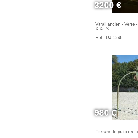
3200 €
Vitrail ancien - Verre
XIXe S.
Ref : DJ-1398
980 €
Ferrure de puits en fe