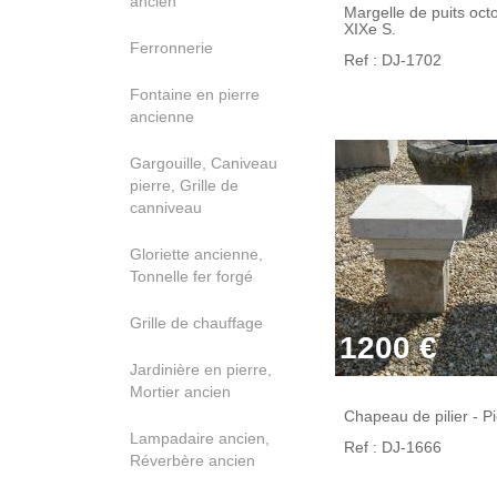
ancien
Margelle de puits oct
XIXe S.
Ferronnerie
Ref : DJ-1702
Fontaine en pierre
ancienne
Gargouille, Caniveau
pierre, Grille de
canniveau
Gloriette ancienne,
Tonnelle fer forgé
Grille de chauffage
1200 €
Jardinière en pierre,
Mortier ancien
Chapeau de pilier - Pi
Lampadaire ancien,
Ref : DJ-1666
Réverbère ancien