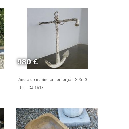
980 €
Ancre de marine en fer forgé - XIXe S.
Ref : DJ-1513