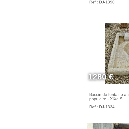
Ref : DJ-1390
1280 €
Bassin de fontaine anc
populaire - XIXe S.
Ref : DJ-1334