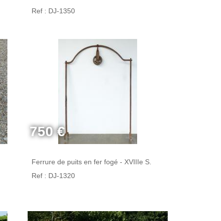
Ref : DJ-1350
750 €
Ferrure de puits en fer fogé - XVIIIe S.
Ref : DJ-1320