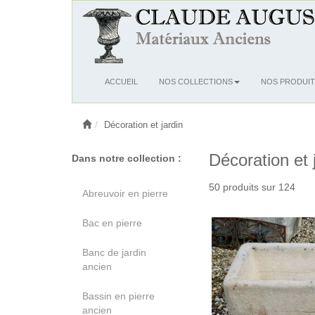
Ouvrir
ACCUEIL
NOS COLLECTIONS
NOS PRODUIT
le
menu
Décoration et jardin
Décoration et 
Dans notre collection :
50 produits sur 124
Abreuvoir en pierre
Bac en pierre
Banc de jardin
ancien
Bassin en pierre
ancien