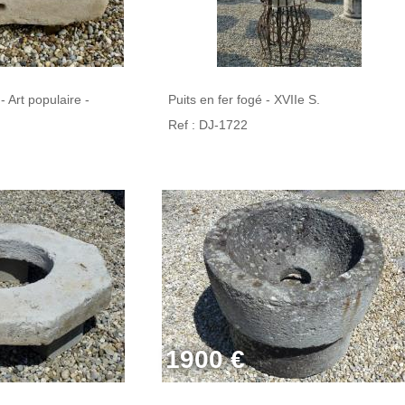
- Art populaire -
Puits en fer fogé - XVIIe S.
Ref : DJ-1722
1900 €