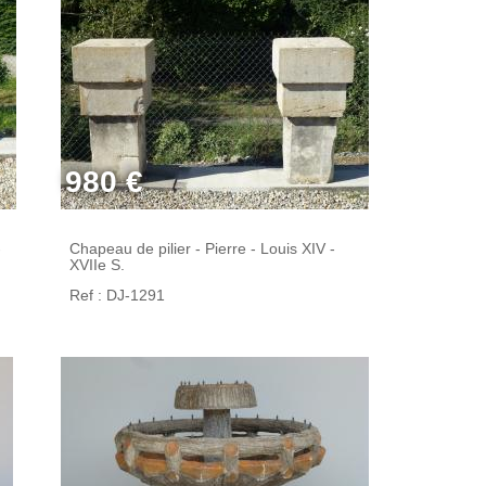
980 €
-
Chapeau de pilier - Pierre - Louis XIV -
XVIIe S.
Ref : DJ-1291