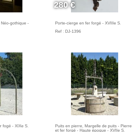
280 €
 - Néo-gothique -
Porte-cierge en fer forgé - XVIIIe S.
Ref : DJ-1396
r fogé - XIXe S.
Puits en pierre, Margelle de puits - Pierre
et fer forgé - Haute époque - XVIIe S.