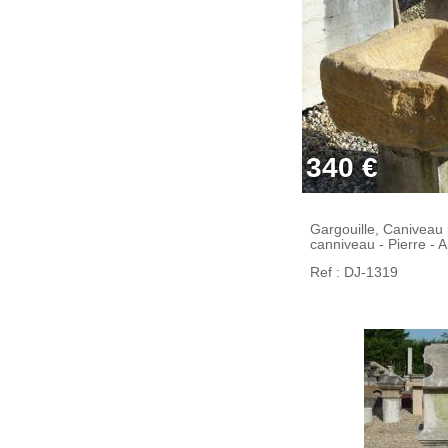
340 €
Gargouille, Caniveau p
canniveau - Pierre - A
Ref : DJ-1319