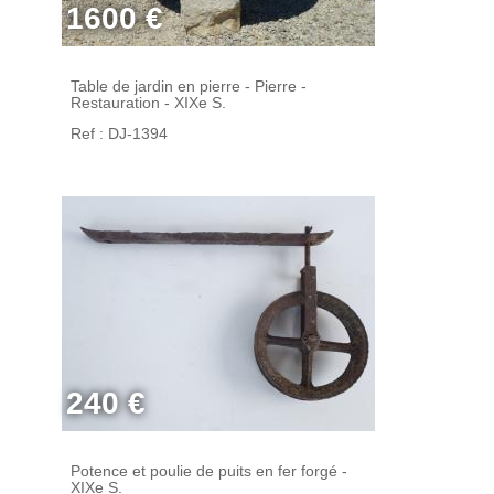
1600 €
Table de jardin en pierre - Pierre -
Restauration - XIXe S.
Ref : DJ-1394
240 €
Potence et poulie de puits en fer forgé -
XIXe S.