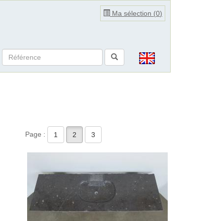
Ma sélection (
0
)
Page :
1
2
3