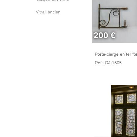
Vitrail ancien
200 €
Porte-cierge en fer fo
Ref : DJ-1505