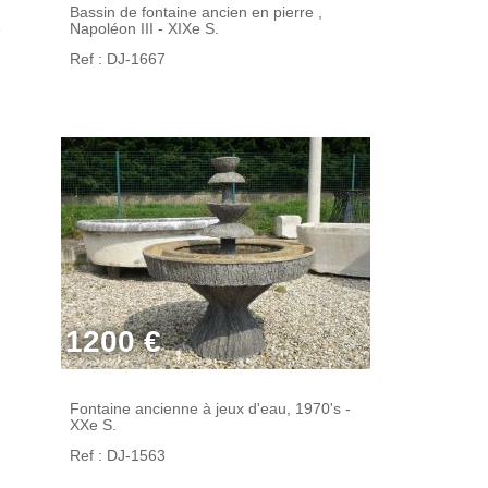
Bassin de fontaine ancien en pierre ,
e
Napoléon III - XIXe S.
Ref : DJ-1667
1200 €
Fontaine ancienne à jeux d'eau, 1970's -
XXe S.
Ref : DJ-1563