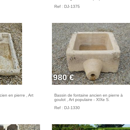
Ref : DJ-1375
980 €
ien en pierre , Art
Bassin de fontaine ancien en pierre à
goulot , Art populaire - XIXe S.
Ref : DJ-1330