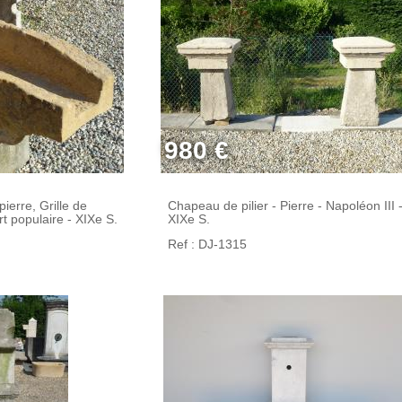
980 €
ierre, Grille de
Chapeau de pilier - Pierre - Napoléon III 
rt populaire - XIXe S.
XIXe S.
Ref : DJ-1315