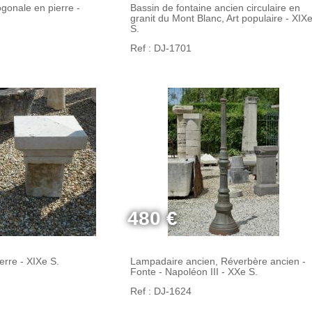
ogonale en pierre -
Bassin de fontaine ancien circulaire en
granit du Mont Blanc, Art populaire - XIX
S.
Ref : DJ-1701
480 €
erre - XIXe S.
Lampadaire ancien, Réverbère ancien -
Fonte - Napoléon III - XXe S.
Ref : DJ-1624