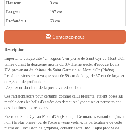
Hauteur
9 cm
Largeur
197 cm
Profondeur
63 cm
Contactez-nous
Description
Importante vasque dite "en rognon", en pierre de Saint Cyr au Mont d'Or,
taillée durant la deuxième moitié du XVIIIème siècle, d'époque Louis
XV, provenant du château de Saint Germain au Mont d'Or (Rhône).
Les dimensions de sa vasque sont de 59 cm de long, de 37 cm de large et
de 6,5 cm de profondeur.
L'épaisseur du chant de la pierre vu est de 4 cm.
Ces rafraîchissoirs pour certains, comme celui présenté, étaient posés sur
meuble dans les halls d'entrées des demeures lyonnaises et permettaient
des ablutions aux résidants.
Pierre de Saint Cyr au Mont d'Or (Rhône) : De nuances variant du gris au
noir (la plus prisée) ou de l'ocre à veine violine, la particularité de cette
pierre est l'inclusion de gryphées, couleur nacre (mollusque proche de