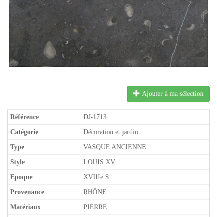
Ajouter à ma sélection
Référence
DJ-1713
Catégorie
Décoration et jardin
Type
VASQUE ANCIENNE
Style
LOUIS XV
Epoque
XVIIIe S.
Provenance
RHÔNE
Matériaux
PIERRE