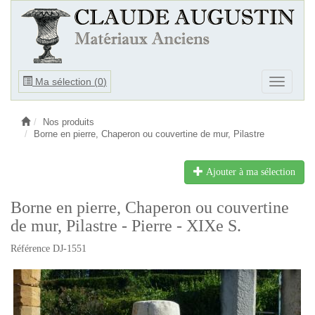
Ouvrir
Ma sélection (
0
)
Ouvrir
le
le
menu
menu
Nos produits
Borne en pierre, Chaperon ou couvertine de mur, Pilastre
Ajouter à ma sélection
Borne en pierre, Chaperon ou couvertine
de mur, Pilastre - Pierre - XIXe S.
Référence DJ-1551