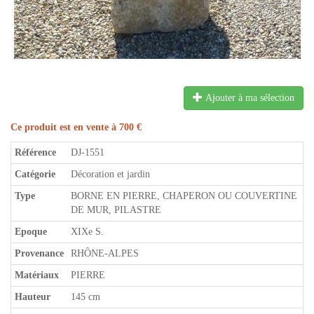
Ajouter à ma sélection
Ce produit est en vente à 700 €
Référence
DJ-1551
Catégorie
Décoration et jardin
Type
BORNE EN PIERRE, CHAPERON OU COUVERTINE
DE MUR, PILASTRE
Epoque
XIXe S.
Provenance
RHÔNE-ALPES
Matériaux
PIERRE
Hauteur
145 cm