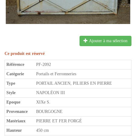
Ajouter à ma sélection
Ce produit est réservé
Référence
PF-2092
Catégorie
Portails et Ferronneries
Type
PORTAIL ANCIEN, PILIERS EN PIERRE
Style
NAPOLÉON III
Epoque
XIXe S.
Provenance
BOURGOGNE
Matériaux
PIERRE ET FER FORGÉ
Hauteur
450 cm