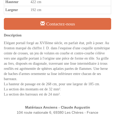
Hauteur
422 cm
Largeur
192 cm
Contactez-nous
Description
Elégant portail forgé au XVIIème siècle, en parfait état, prêt à poser. Au
fronton marqué du chiffre J. D. dans l'esquisse d'une coquille symétrique
ceinte de crosses, un jeu de volutes en courbe et contre-courbe s'élève
vers une aiguille portant à l'origine une pièce de forme en tôle. Sa grille
au fers, disposés en diagonale, traversant une lisse intermédiaire à trous
renflés est agrémentée de sphères aplaties parées de flammes. Une herse
de haches d'armes ornemente sa lisse inférieure entre chacun de ses
barreaux.
La hauteur de passage est de 268 cm, pour une largeur de 185 cm.
La section des montants est de 32 mm².
La section des barreaux est de 24 mm².
Matériaux Anciens - Claude Augustin
104 route nationale 6, 69380 Les Chères - France