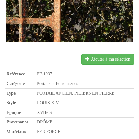
Ajouter à ma sélection
Référence
PF-1937
Catégorie
Portails et Ferronneries
Type
PORTAIL ANCIEN, PILIERS EN PIERRE
Style
LOUIS XIV
Epoque
XVIIe S.
Provenance
DRÔME
Matériaux
FER FORGÉ