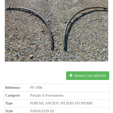
Ajouter à ma sélection
Référence
PF-1906
Catégorie
Portails et Ferronneries
Type
PORTAIL ANCIEN, PILIERS EN PIERRE
Style
NAPOLÉON III