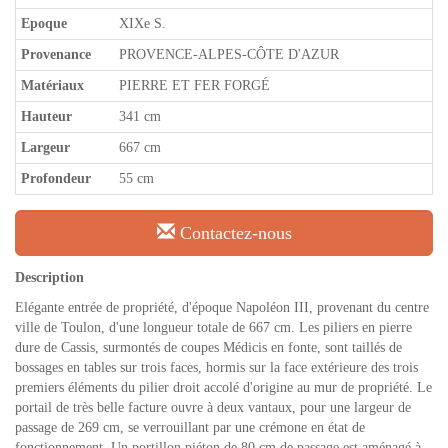
Epoque
XIXe S.
Provenance
PROVENCE-ALPES-CÔTE D'AZUR
Matériaux
PIERRE ET FER FORGÉ
Hauteur
341 cm
Largeur
667 cm
Profondeur
55 cm
Contactez-nous
Description
Elégante entrée de propriété, d'époque Napoléon III, provenant du centre
ville de Toulon, d'une longueur totale de 667 cm. Les piliers en pierre
dure de Cassis, surmontés de coupes Médicis en fonte, sont taillés de
bossages en tables sur trois faces, hormis sur la face extérieure des trois
premiers éléments du pilier droit accolé d'origine au mur de propriété. Le
portail de très belle facture ouvre à deux vantaux, pour une largeur de
passage de 269 cm, se verrouillant par une crémone en état de
fonctionnement. Un portillon piéton de 80 cm de passage est aménagé à