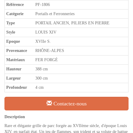
Référence
PF-1806
Catégorie
Portails et Ferronneries
Type
PORTAIL ANCIEN, PILIERS EN PIERRE
Style
LOUIS XIV
Epoque
XVIIe S.
Provenance
RHÔNE-ALPES
Matériaux
FER FORGÉ
Hauteur
388 cm
Largeur
300 cm
Profondeur
4 cm
Contactez-nous
Description
Rare et élégante grille de parc forgée au XVIIème siècle, d'époque Louis
XIV, en parfait état. Un jeu de flammes, son trident et sa volute de battue