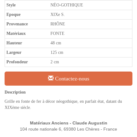
Style
NÉO-GOTHIQUE
Epoque
XIXe S.
Provenance
RHÔNE
Matériaux
FONTE
Hauteur
48 cm
Largeur
125 cm
Profondeur
2 cm
Contactez-nous
Description
Grille en fonte de fer à décor néogothique, en parfait état, datant du
XIXème siècle.
Matériaux Anciens - Claude Augustin
104 route nationale 6, 69380 Les Chères - France