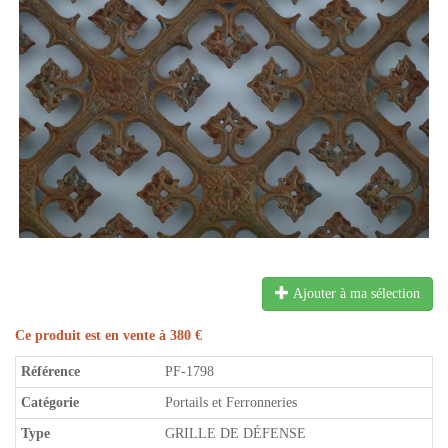
Ajouter à ma sélection
Ce produit est en vente à 380 €
Référence
PF-1798
Catégorie
Portails et Ferronneries
Type
GRILLE DE DÉFENSE