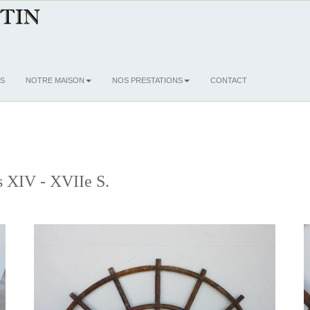
S
NOTRE MAISON
NOS PRESTATIONS
CONTACT
is XIV - XVIIe S.