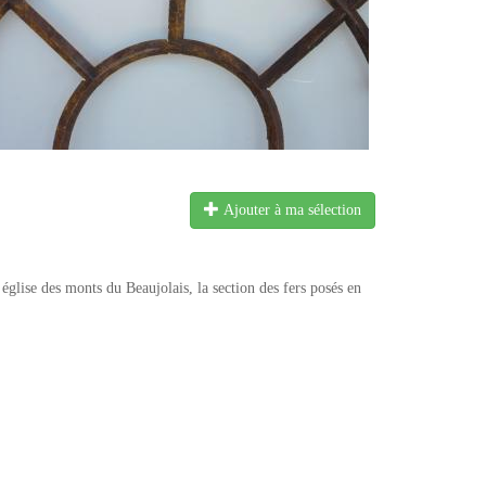
Ajouter à ma sélection
église des monts du Beaujolais, la section des fers posés en