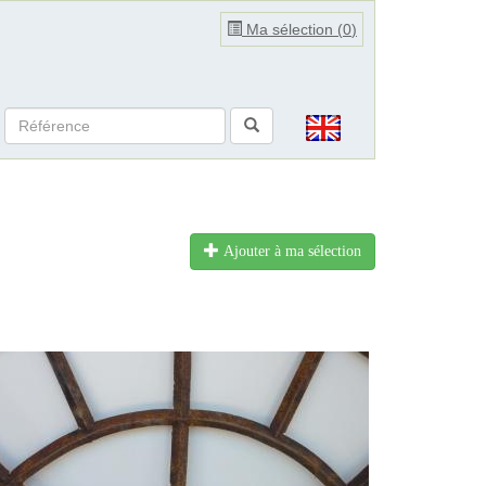
Ma sélection (
0
)
Ajouter à ma sélection