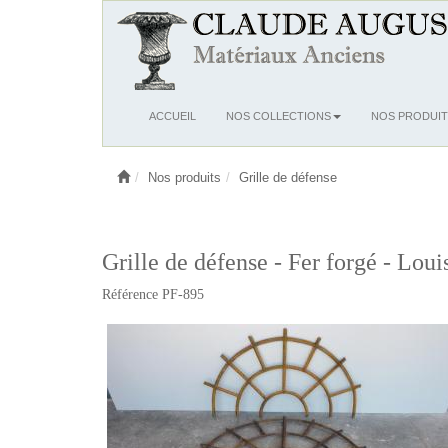
Ouvrir
ACCUEIL
NOS COLLECTIONS
NOS PRODUIT
le
menu
Nos produits
Grille de défense
Grille de défense - Fer forgé - Lou
Référence PF-895