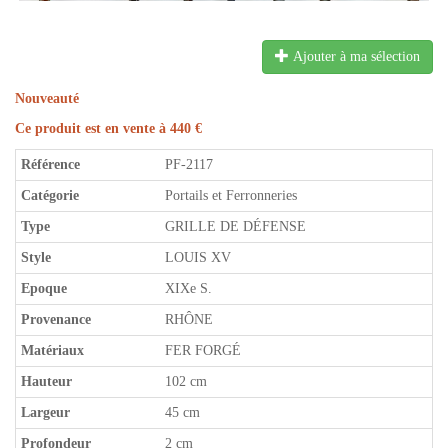
Ajouter à ma sélection
Nouveauté
Ce produit est en vente à 440 €
Référence
PF-2117
Catégorie
Portails et Ferronneries
Type
GRILLE DE DÉFENSE
Style
LOUIS XV
Epoque
XIXe S.
Provenance
RHÔNE
Matériaux
FER FORGÉ
Hauteur
102 cm
Largeur
45 cm
Profondeur
2 cm