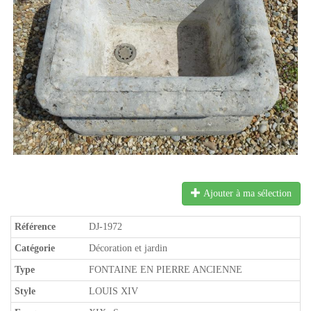
Ajouter à ma sélection
Référence
DJ-1972
Catégorie
Décoration et jardin
Type
FONTAINE EN PIERRE ANCIENNE
Style
LOUIS XIV