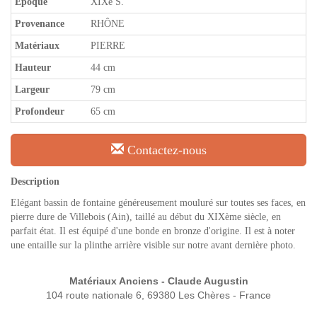
Epoque
XIXe S.
Provenance
RHÔNE
Matériaux
PIERRE
Hauteur
44 cm
Largeur
79 cm
Profondeur
65 cm
Contactez-nous
Description
Elégant bassin de fontaine généreusement mouluré sur toutes ses faces, en
pierre dure de Villebois (Ain), taillé au début du XIXème siècle, en
parfait état. Il est équipé d'une bonde en bronze d'origine. Il est à noter
une entaille sur la plinthe arrière visible sur notre avant dernière photo.
Matériaux Anciens - Claude Augustin
104 route nationale 6, 69380 Les Chères - France