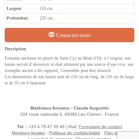
Largeur
110 cm
Profondeur
235 cm
Contactez-nous
Description
Fontaine ancienne en pierre de Saint Cyr au Mont d’Or, à l’origine, son
bassin servait d’abreuvoir et était alimenté par une source d’eau vive, son
triomphe ancien à été rapporté, l’ensemble peut être dissocié.
Les dimensions de son bassin sont de 210 cm de long, de 110 cm de large
et de 35 cm d’épaisseur.
Matériaux Anciens - Claude Augustin
104 route nationale 6, 69380 Les Chères - France
Tel. :
+33 4 78 47 39 48 | Mail:
Formulaire de contact
Mentions légales
-
Politique de confidentialité
-
Plan du site