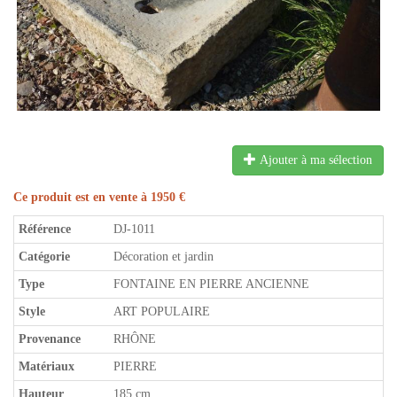
Ajouter à ma sélection
Ce produit est en vente à 1950 €
Référence
DJ-1011
Catégorie
Décoration et jardin
Type
FONTAINE EN PIERRE ANCIENNE
Style
ART POPULAIRE
Provenance
RHÔNE
Matériaux
PIERRE
Hauteur
185 cm