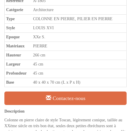
Référence
A-1805
Catégorie
Architecture
Type
COLONNE EN PIERRE, PILIER EN PIERRE
Style
LOUIS XVI
Epoque
XXe S.
Matériaux
PIERRE
Hauteur
266 cm
Largeur
45 cm
Profondeur
45 cm
Base
40 x 40 x 70 cm (L x P x H)
Contactez-nous
Description
Colonne en pierre claire de style Toscan, légèrement conique, taillée au
XXème siècle en très bon état, seules deux petites ébréchures sont à