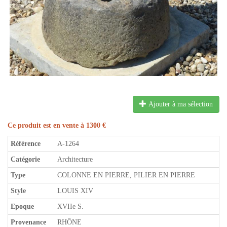
Ajouter à ma sélection
Ce produit est en vente à 1300 €
Référence
A-1264
Catégorie
Architecture
Type
COLONNE EN PIERRE, PILIER EN PIERRE
Style
LOUIS XIV
Epoque
XVIIe S.
Provenance
RHÔNE