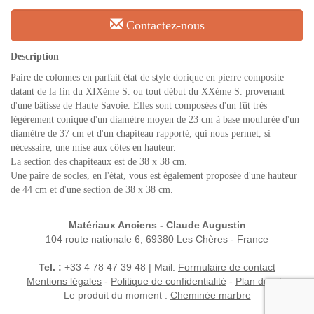
Contactez-nous
Description
Paire de colonnes en parfait état de style dorique en pierre composite
datant de la fin du XIXéme S. ou tout début du XXéme S. provenant
d'une bâtisse de Haute Savoie. Elles sont composées d'un fût très
légèrement conique d'un diamètre moyen de 23 cm à base moulurée d'un
diamètre de 37 cm et d'un chapiteau rapporté, qui nous permet, si
nécessaire, une mise aux côtes en hauteur.
La section des chapiteaux est de 38 x 38 cm.
Une paire de socles, en l'état, vous est également proposée d'une hauteur
de 44 cm et d'une section de 38 x 38 cm.
Matériaux Anciens - Claude Augustin
104 route nationale 6, 69380 Les Chères - France
Tel. :
+33 4 78 47 39 48 | Mail:
Formulaire de contact
Mentions légales
-
Politique de confidentialité
-
Plan du site
Le produit du moment :
Cheminée marbre