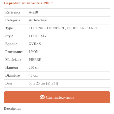
Ce produit est en vente à 1900 €
Référence
A-228
Catégorie
Architecture
Type
COLONNE EN PIERRE, PILIER EN PIERRE
Style
LOUIS XIV
Epoque
XVIIe S.
Provenance
LYON
Matériaux
PIERRE
Hauteur
250 cm
Diamètre
43 cm
Base
65 x 25 cm (∅ x H)
Contactez-nous
Description