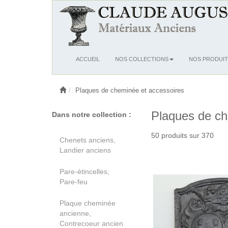
Ouvrir
ACCUEIL
NOS COLLECTIONS
NOS PRODUIT
le
menu
Plaques de cheminée et accessoires
Plaques de ch
Dans notre collection :
50 produits sur 370
Chenets anciens,
Landier anciens
Pare-étincelles,
Pare-feu
Plaque cheminée
ancienne,
Contrecoeur ancien