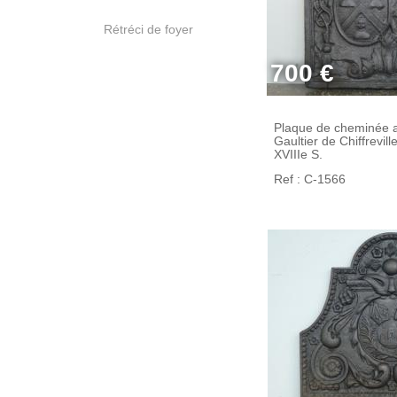
Rétréci de foyer
700 €
Plaque de cheminée 
Gaultier de Chiffrevill
XVIIIe S.
Ref : C-1566