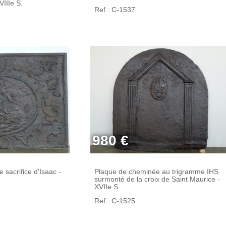
IIIe S.
Ref : C-1537
980 €
 sacrifice d'Isaac -
Plaque de cheminée au trigramme IHS
surmonté de la croix de Saint Maurice -
XVIIe S.
Ref : C-1525