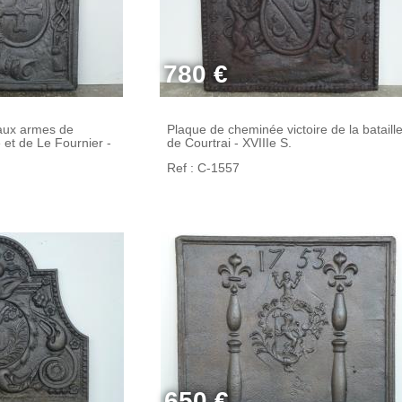
780 €
aux armes de
Plaque de cheminée victoire de la bataill
e et de Le Fournier -
de Courtrai - XVIIIe S.
Ref : C-1557
650 €