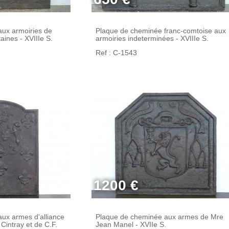
ux armoiries de
Plaque de cheminée franc-comtoise aux
taines - XVIIIe S.
armoiries indeterminées - XVIIIe S.
Ref : C-1543
1200 €
ux armes d'alliance
Plaque de cheminée aux armes de Mre
Cintray et de C.F.
Jean Manel - XVIIe S.