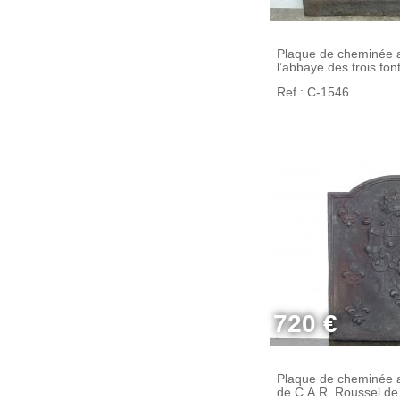
Plaque de cheminée a
l’abbaye des trois fon
Ref : C-1546
720 €
Plaque de cheminée a
de C.A.R. Roussel de 