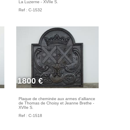
La Luzerne - XVIIe S.
Ref : C-1532
1800 €
Plaque de cheminée aux armes d’alliance
de Thomas de Choisy et Jeanne Brethe -
XVIIe S.
Ref : C-1518