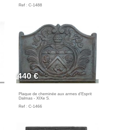
Ref : C-1488
440 €
Plaque de cheminée aux armes d'Esprit
Dalmas - XIXe S.
Ref : C-1466