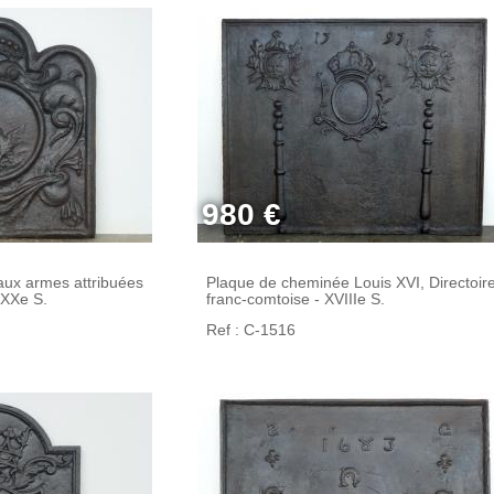
980 €
ux armes attribuées
Plaque de cheminée Louis XVI, Directoire
 XXe S.
franc-comtoise - XVIIIe S.
Ref : C-1516