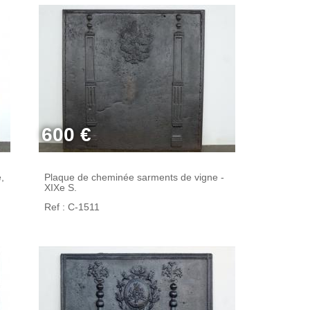
600 €
,
Plaque de cheminée sarments de vigne -
XIXe S.
Ref : C-1511