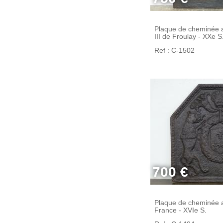
Plaque de cheminée 
III de Froulay - XXe S
Ref : C-1502
700 €
Plaque de cheminée 
France - XVIe S.