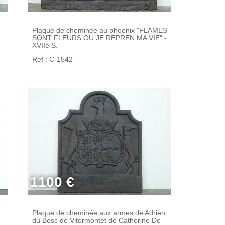
Plaque de cheminée au phoenix "FLAMES
SONT FLEURS OU JE REPREN MA VIE" -
XVIIe S.
Ref : C-1542
1100 €
Plaque de cheminée aux armes de Adrien
du Bosc de Vitermontet de Catherine De