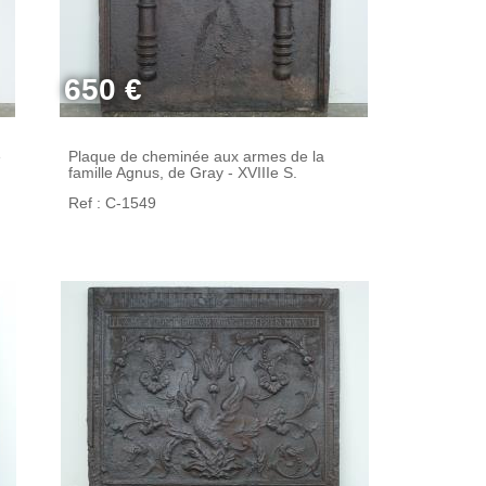
650 €
e
Plaque de cheminée aux armes de la
famille Agnus, de Gray - XVIIIe S.
Ref : C-1549