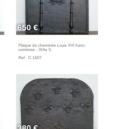
650 €
Plaque de cheminée Louis XVI franc-
comtoise - XIXe S.
Ref : C-1507
380 €