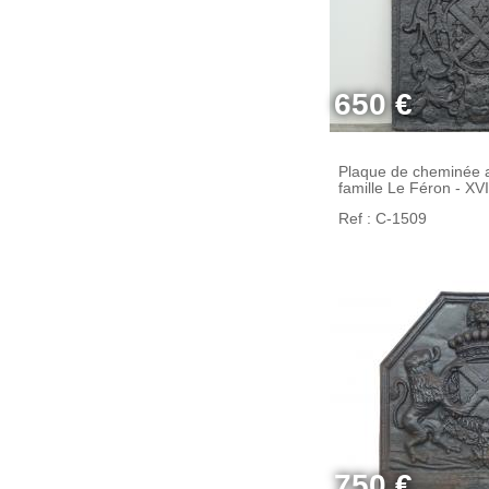
650 €
Plaque de cheminée 
famille Le Féron - XVI
Ref : C-1509
750 €