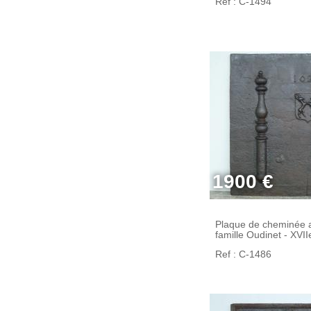
Ref : C-1494
1900 €
Plaque de cheminée 
famille Oudinet - XVII
Ref : C-1486