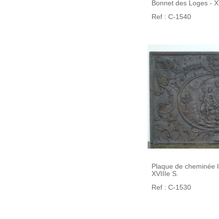
Bonnet des Loges - XV
Ref : C-1540
Plaque de cheminée le
XVIIIe S.
Ref : C-1530