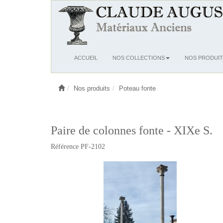
Ouvrir
ACCUEIL
NOS COLLECTIONS
NOS PRODUIT
le
menu
Nos produits
Poteau fonte
Paire de colonnes fonte - XIXe S.
Référence PF-2102