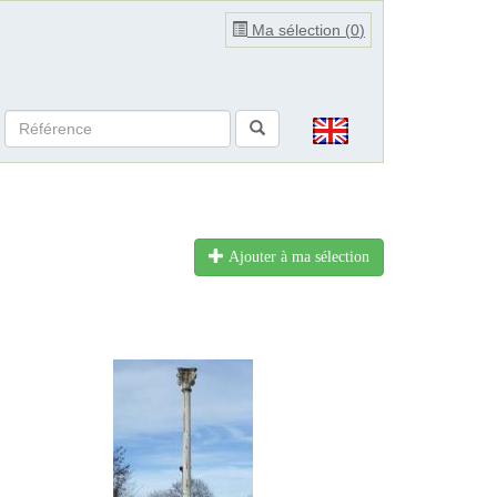
Ma sélection (
0
)
Ajouter à ma sélection