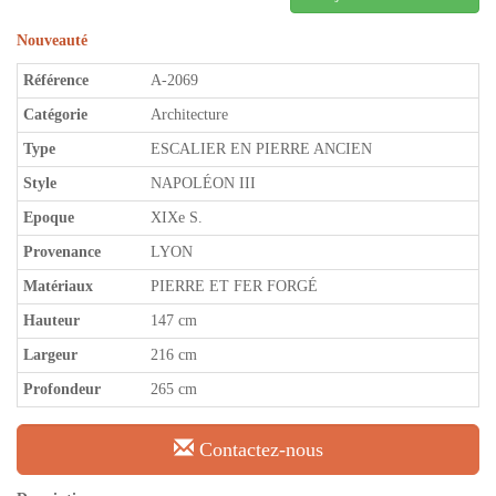
Nouveauté
Référence
A-2069
Catégorie
Architecture
Type
ESCALIER EN PIERRE ANCIEN
Style
NAPOLÉON III
Epoque
XIXe S.
Provenance
LYON
Matériaux
PIERRE ET FER FORGÉ
Hauteur
147 cm
Largeur
216 cm
Profondeur
265 cm
Contactez-nous