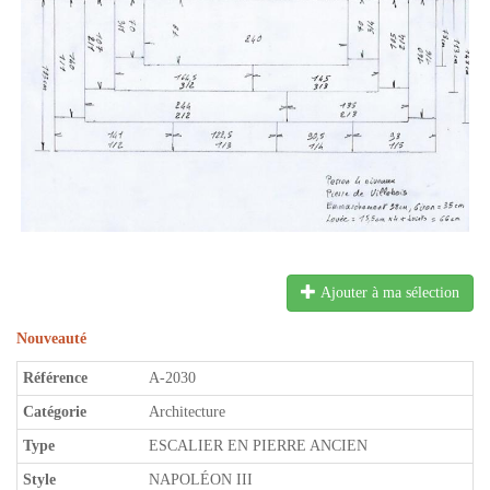
Ajouter à ma sélection
Nouveauté
Référence
A-2030
Catégorie
Architecture
Type
ESCALIER EN PIERRE ANCIEN
Style
NAPOLÉON III