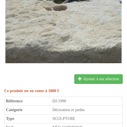
Ajouter à ma sélection
Ce produit est en vente à 1000 €
Référence
DJ-1990
Catégorie
Décoration et jardin
Type
SCULPTURE