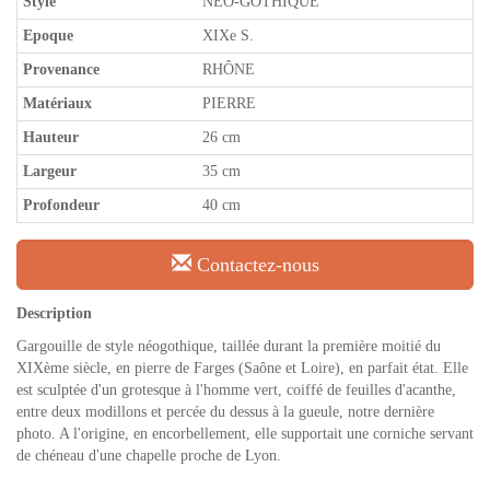
Style
NÉO-GOTHIQUE
Epoque
XIXe S.
Provenance
RHÔNE
Matériaux
PIERRE
Hauteur
26 cm
Largeur
35 cm
Profondeur
40 cm
Contactez-nous
Description
Gargouille de style néogothique, taillée durant la première moitié du
XIXème siècle, en pierre de Farges (Saône et Loire), en parfait état. Elle
est sculptée d'un grotesque à l'homme vert, coiffé de feuilles d'acanthe,
entre deux modillons et percée du dessus à la gueule, notre dernière
photo. A l'origine, en encorbellement, elle supportait une corniche servant
de chéneau d'une chapelle proche de Lyon.