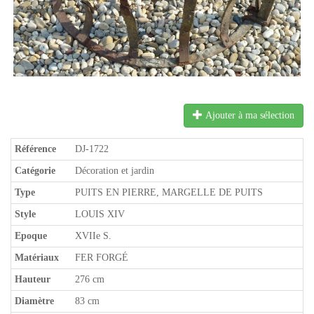
Ajouter à ma sélection
Référence
DJ-1722
Catégorie
Décoration et jardin
Type
PUITS EN PIERRE, MARGELLE DE PUITS
Style
LOUIS XIV
Epoque
XVIIe S.
Matériaux
FER FORGÉ
Hauteur
276 cm
Diamètre
83 cm