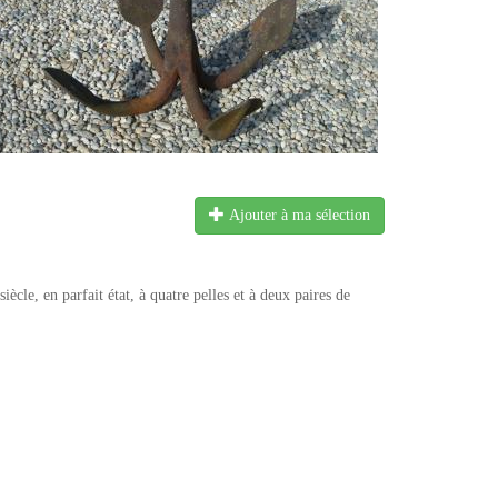
Ajouter à ma sélection
le, en parfait état, à quatre pelles et à deux paires de