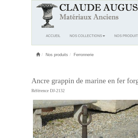
Ouvrir
ACCUEIL
NOS COLLECTIONS
NOS PRODUIT
le
menu
Nos produits
Ferronnerie
Ancre grappin de marine en fer for
Référence DJ-2132