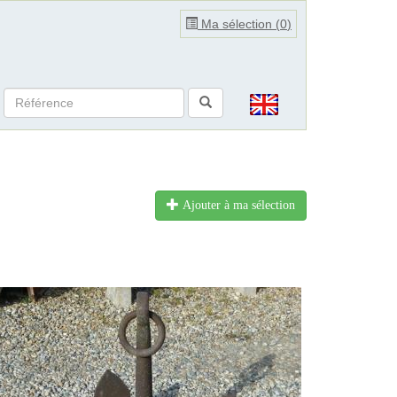
Ma sélection (
0
)
Ajouter à ma sélection