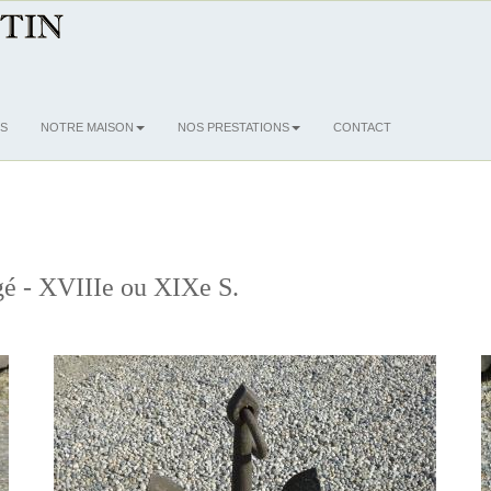
S
NOTRE MAISON
NOS PRESTATIONS
CONTACT
gé - XVIIIe ou XIXe S.