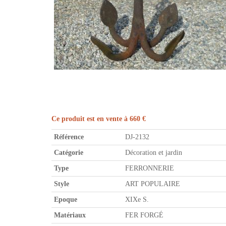
Ce produit est en vente à 660 €
Référence
DJ-2132
Catégorie
Décoration et jardin
Type
FERRONNERIE
Style
ART POPULAIRE
Epoque
XIXe S.
Matériaux
FER FORGÉ