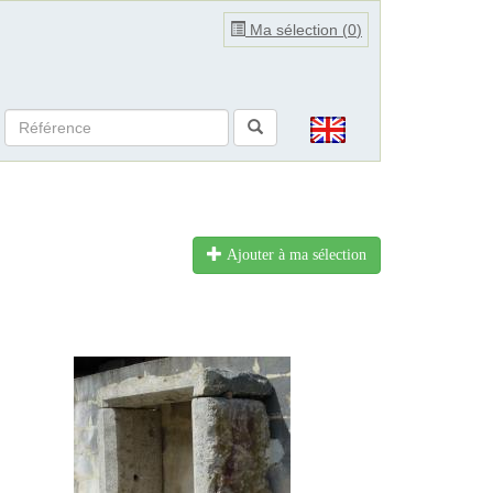
Ma sélection (
0
)
Ajouter à ma sélection