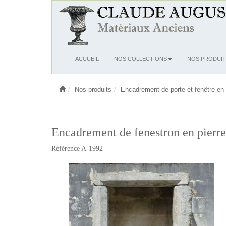
Ouvrir
ACCUEIL
NOS COLLECTIONS
NOS PRODUIT
le
menu
Nos produits
Encadrement de porte et fenêtre en 
Encadrement de fenestron en pierr
Référence A-1992