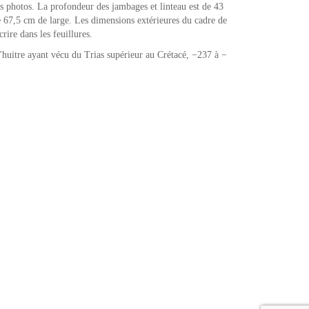
res photos. La profondeur des jambages et linteau est de 43
e 67,5 cm de large. Les dimensions extérieures du cadre de
rire dans les feuillures.
'huitre ayant vécu du Trias supérieur au Crétacé, −237 à −