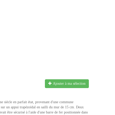
Ajouter à ma sélection
me siècle en parfait état, provenant d'une commune
 sur un appui trapézoïdal en sailli du mur de 15 cm. Deux
vait être sécurisé à l'aide d'une barre de fer positionnée dans