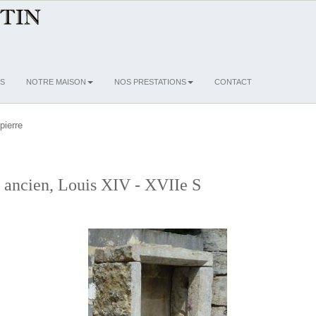
S
NOTRE MAISON
NOS PRESTATIONS
CONTACT
pierre
e ancien, Louis XIV - XVIIe S