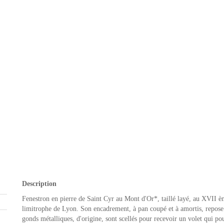
Description
Fenestron en pierre de Saint Cyr au Mont d'Or*, taillé layé, au XVII è
limitrophe de Lyon. Son encadrement, à pan coupé et à amortis, repose
gonds métalliques, d'origine, sont scellés pour recevoir un volet qui pou